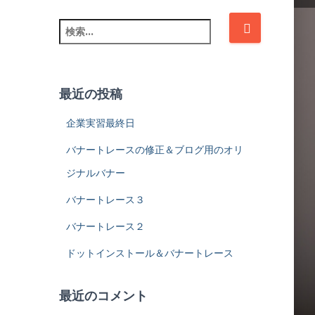
検
索
:
最近の投稿
企業実習最終日
バナートレースの修正＆ブログ用のオリ
ジナルバナー
バナートレース３
バナートレース２
ドットインストール＆バナートレース
最近のコメント