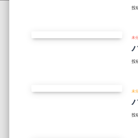
投
未
投
未
投