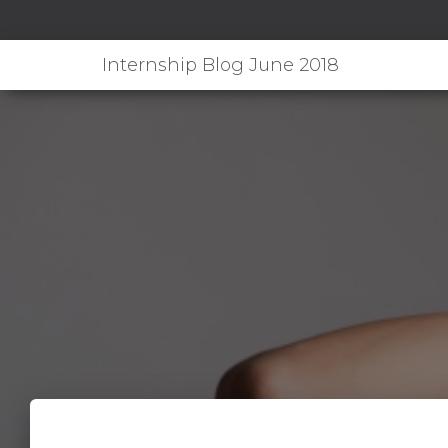
Internship Blog June 2018