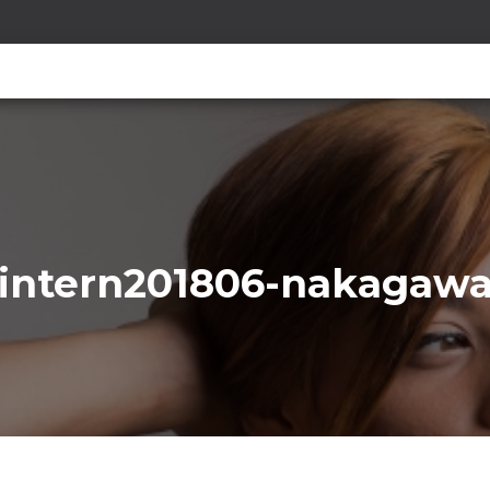
intern201806-nakagaw