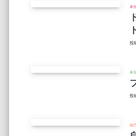
未
投
未
投
自