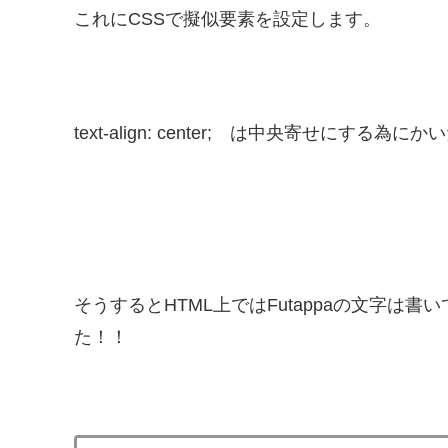
これにCSSで擬似要素を設定します。
text-align: center; は中央寄せにす
そうするとHTML上ではFutappaの文字は
た！！