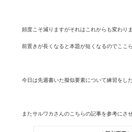
頻度こそ減りますがそれはこれからも変わり
前置きが長くなると本題が短くなるのでここ
今日は先週書いた擬似要素について練習をし
またサルワカさんのこちらの記事を参考にさせて