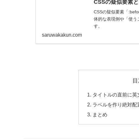
CSSの疑似要素とは
CSSの疑似要素「:be
体的な表現例や「使う
す。
saruwakakun.com
目
タイトルの直前に英
ラベルを作り絶対配
まとめ