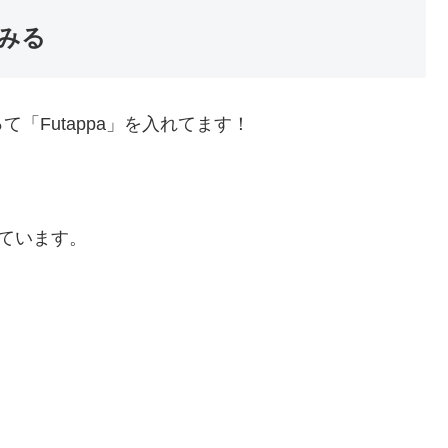
みる
「Futappa」を入れてます！
けています。