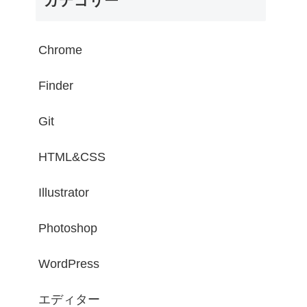
カテゴリー
Chrome
Finder
Git
HTML&CSS
Illustrator
Photoshop
WordPress
エディター