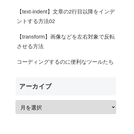
【text-indent】文章の2行目以降をインデ
ントする方法02
【transform】画像などを左右対象で反転
させる方法
コーディングするのに便利なツールたち
アーカイブ