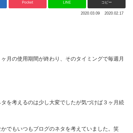
Pocket
LINE
コピー
2020.03.09
2020.02.17
３ヶ月の使用期間が終わり、そのタイミングで毎週月
ネタを考えるのは少し大変でしたが気づけば３ヶ月続
なかでもいつもブログのネタを考えていました。笑