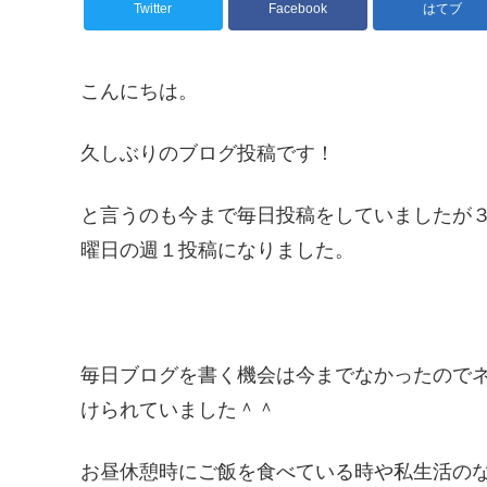
Twitter
Facebook
はてブ
こんにちは。
久しぶりのブログ投稿です！
と言うのも今まで毎日投稿をしていましたが
曜日の週１投稿になりました。
毎日ブログを書く機会は今までなかったので
けられていました＾＾
お昼休憩時にご飯を食べている時や私生活の