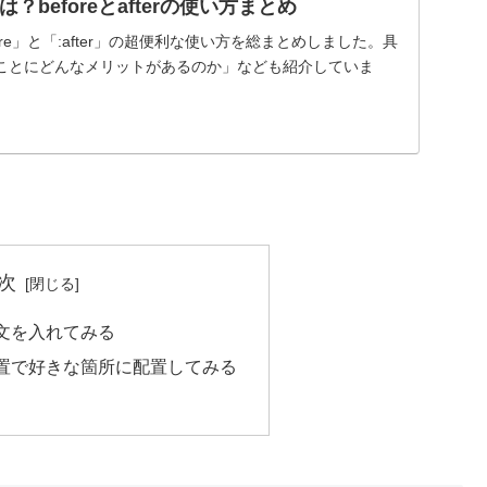
？beforeとafterの使い方まとめ
fore」と「:after」の超便利な使い方を総まとめしました。具
ことにどんなメリットがあるのか」なども紹介していま
次
文を入れてみる
置で好きな箇所に配置してみる