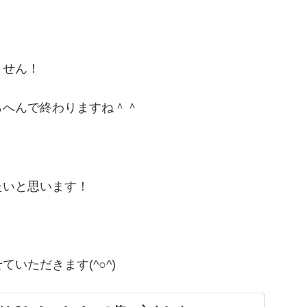
ません！
らへんで終わりますね＾＾
たいと思います！
いただきます(^○^)