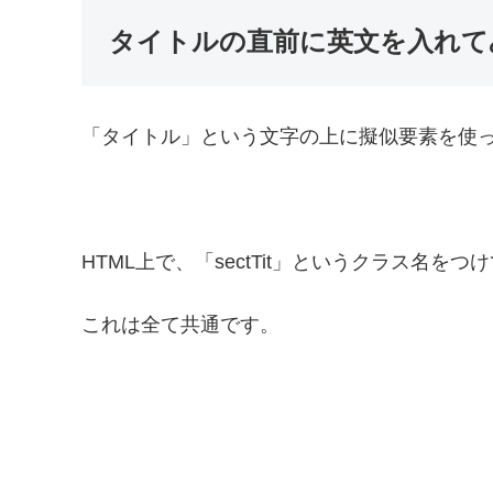
タイトルの直前に英文を入れて
「タイトル」という文字の上に擬似要素を使って
HTML上で、「sectTit」というクラス名をつ
これは全て共通です。