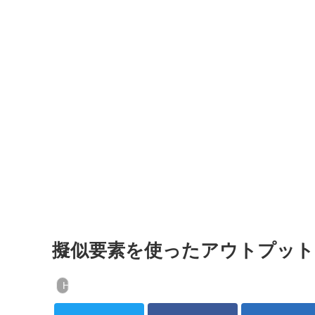
擬似要素を使ったアウトプット
HTML&CSS