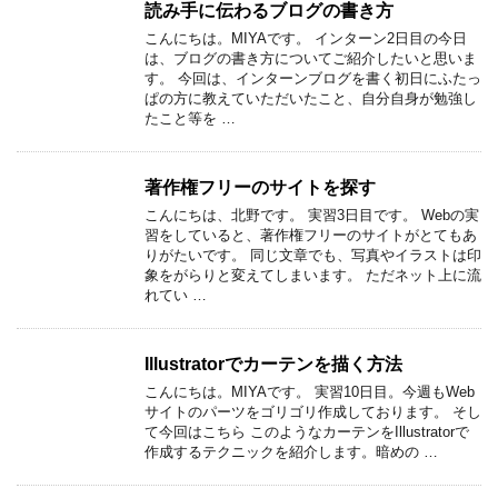
読み手に伝わるブログの書き方
こんにちは。MIYAです。 インターン2日目の今日
は、ブログの書き方についてご紹介したいと思いま
す。 今回は、インターンブログを書く初日にふたっ
ぱの方に教えていただいたこと、自分自身が勉強し
たこと等を …
著作権フリーのサイトを探す
こんにちは、北野です。 実習3日目です。 Webの実
習をしていると、著作権フリーのサイトがとてもあ
りがたいです。 同じ文章でも、写真やイラストは印
象をがらりと変えてしまいます。 ただネット上に流
れてい …
Illustratorでカーテンを描く方法
こんにちは。MIYAです。 実習10日目。今週もWeb
サイトのパーツをゴリゴリ作成しております。 そし
て今回はこちら このようなカーテンをIllustratorで
作成するテクニックを紹介します。暗めの …