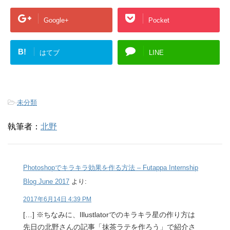
Google+
Pocket
B!
はてブ
LINE
-
未分類
執筆者：
北野
Photoshopでキラキラ効果を作る方法 – Futappa Internship
Blog June 2017
より:
2017年6月14日 4:39 PM
[…] ※ちなみに、Illustlatorでのキラキラ星の作り方は
先日の北野さんの記事「抹茶ラテを作ろう」で紹介さ