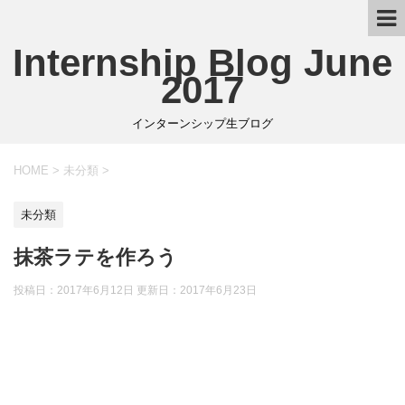
Internship Blog June
2017
インターンシップ生ブログ
HOME
>
未分類
>
未分類
抹茶ラテを作ろう
投稿日：2017年6月12日 更新日：
2017年6月23日