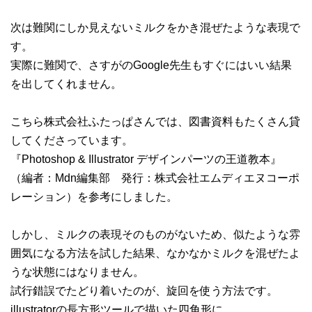
次は難関にしか見えないミルクをかき混ぜたような表現で
す。
実際に難関で、さすがのGoogle先生もすぐにはいい結果
を出してくれません。
こちら株式会社ふたっぱさんでは、図書資料もたくさん貸
してくださっています。
『Photoshop & Illustrator デザインパーツの王道教本』
（編者：Mdn編集部 発行：株式会社エムディエヌコーポ
レーション）を参考にしました。
しかし、ミルクの表現そのものがないため、似たような雰
囲気になる方法を試した結果、なかなかミルクを混ぜたよ
うな状態にはなりません。
試行錯誤でたどり着いたのが、旋回を使う方法です。
illustratorの長方形ツールで描いた四角形に、