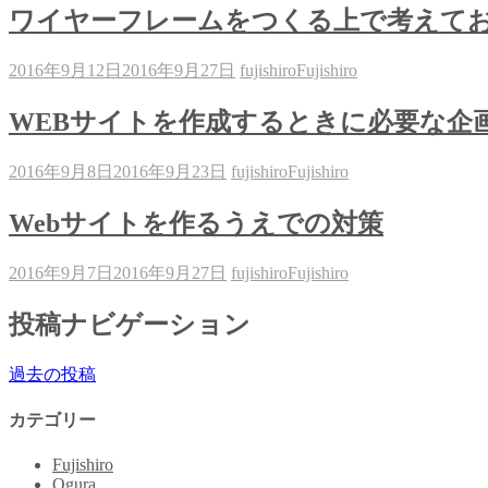
ワイヤーフレームをつくる上で考えて
2016年9月12日
2016年9月27日
fujishiro
Fujishiro
WEBサイトを作成するときに必要な企
2016年9月8日
2016年9月23日
fujishiro
Fujishiro
Webサイトを作るうえでの対策
2016年9月7日
2016年9月27日
fujishiro
Fujishiro
投稿ナビゲーション
過去の投稿
カテゴリー
Fujishiro
Ogura