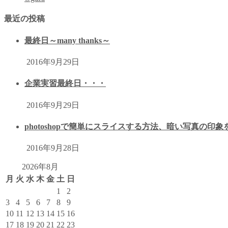
最近の投稿
最終日～many thanks～
2016年9月29日
企業実習最終日・・・
2016年9月29日
photoshopで簡単にスライスする方法、暗い写真の印
2016年9月28日
2026年8月
月
火
水
木
金
土
日
1
2
3
4
5
6
7
8
9
10
11
12
13
14
15
16
17
18
19
20
21
22
23