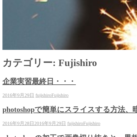
カテゴリー: Fujishiro
企業実習最終日・・・
2016年9月29日
fujishiro
Fujishiro
photoshopで簡単にスライスする方
2016年9月28日
2016年9月29日
fujishiro
Fujishiro