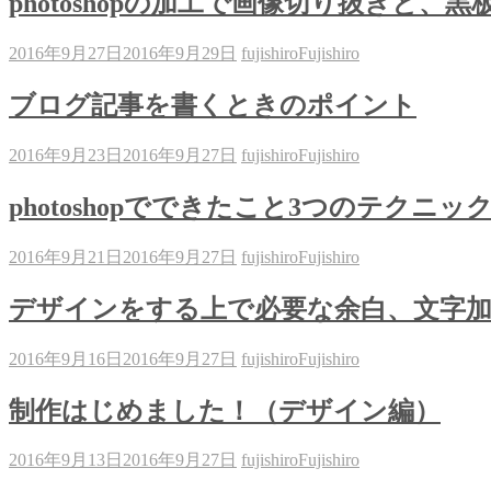
photoshopの加工で画像切り抜きと、黒
2016年9月27日
2016年9月29日
fujishiro
Fujishiro
ブログ記事を書くときのポイント
2016年9月23日
2016年9月27日
fujishiro
Fujishiro
photoshopでできたこと3つのテクニッ
2016年9月21日
2016年9月27日
fujishiro
Fujishiro
デザインをする上で必要な余白、文字
2016年9月16日
2016年9月27日
fujishiro
Fujishiro
制作はじめました！（デザイン編）
2016年9月13日
2016年9月27日
fujishiro
Fujishiro