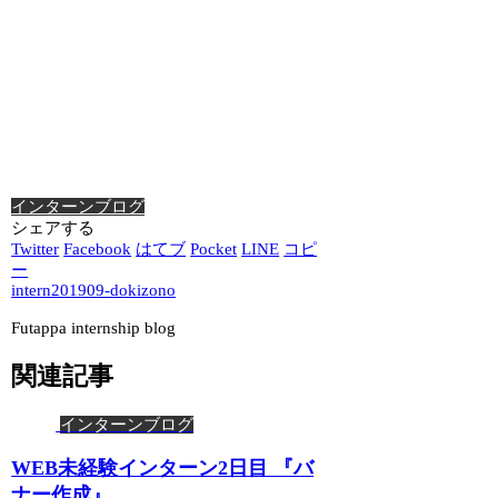
インターンブログ
シェアする
Twitter
Facebook
はてブ
Pocket
LINE
コピ
ー
intern201909-dokizono
Futappa internship blog
関連記事
インターンブログ
WEB未経験インターン2日目 『バ
ナー作成』