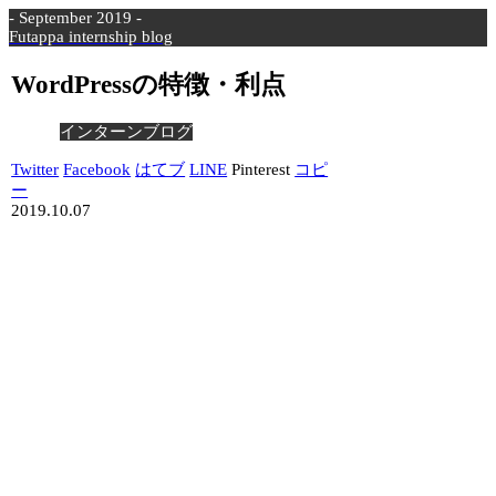
- September 2019 -
Futappa internship blog
WordPressの特徴・利点
インターンブログ
Twitter
Facebook
はてブ
LINE
Pinterest
コピ
ー
2019.10.07