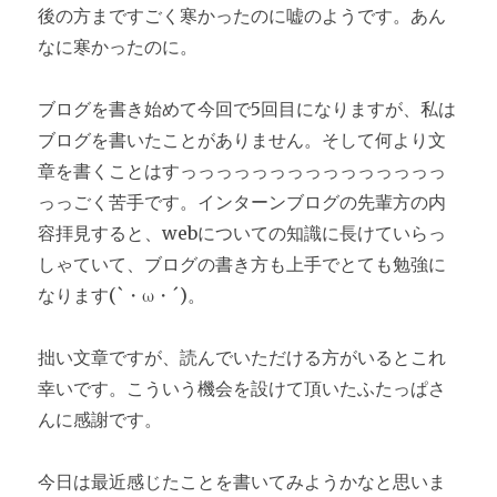
後の方まですごく寒かったのに嘘のようです。あん
なに寒かったのに。
ブログを書き始めて今回で5回目になりますが、私は
ブログを書いたことがありません。そして何より文
章を書くことはすっっっっっっっっっっっっっっっ
っっごく苦手です。インターンブログの先輩方の内
容拝見すると、webについての知識に長けていらっ
しゃていて、ブログの書き方も上手でとても勉強に
なります(`・ω・´)。
拙い文章ですが、読んでいただける方がいるとこれ
幸いです。こういう機会を設けて頂いたふたっぱさ
んに感謝です。
今日は最近感じたことを書いてみようかなと思いま