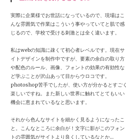
実際に企業様でお世話になっているので、現場はこ
んな雰囲気で作業はこういう事やっていてと肌で感
じるので、学校で受ける刺激とは全く違います。
私はwebの知識に疎くて初心者レベルです。現在サ
イトデザインを制作中ですが、要素の余白の取り方
や配色のルール、画像、フォントの効果の有効性な
ど学ぶことが沢山あって目からウロコです。
photoshop苦手でしたが、使い方が分かるとすごく
楽しいですね。また新しい世界に触れてとてもいい
機会に恵まれているなと思います。
それから色んなサイトを細かく見るようになったこ
と。こんなところに余白が！文字に影がこのフォン
トの雰囲気がサイトより良くしているなとか…