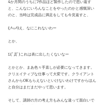
4か月間のうちに7作品ほど製作したので思い返す
と、こんなにいろんなことをやったのかと感慨深い
のと、当時は完成品に満足をしても今見返すと、
(;^ω^)え、なにこれないわー
とか、
Σ(ﾟДﾟ)これは表に出したくないなー
とかとか、まあ色々手直しが必要になってきます。
クリエイティブな仕事って大変です。クライアント
さんからOKもらえないといけないわけですからほん
と自分はまだまだやって思います。
そして、講師の方の考え方もみんな違って面白いで