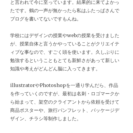
と言われて今に至っています。結果的に来てよかっ
たです。鶴の一声が無かったら私はふたっぱさんで
ブログを書いてないですもんね。
学校にはデザインの授業やwebの授業を受けました
が、授業自体と言うかやっていることがクリエイテ
ィブな事なので、すごく頭を使います。久しぶりに
勉強するということもとても新鮮さがあって新しい
知識や考えがどんどん脳に入ってきます。
illustratorやPhotoshopを一通り学んだら、作品
を作っていくのですが、最初は名刺・ロゴマークか
ら始まって、架空のクライアントから依頼を受けて
商品ポスターや、旅行パンフレット、パッケージデ
ザイン、チラシ等制作しました。