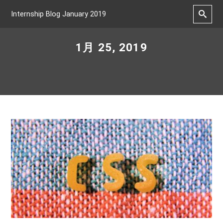
Internship Blog January 2019
1月 25, 2019