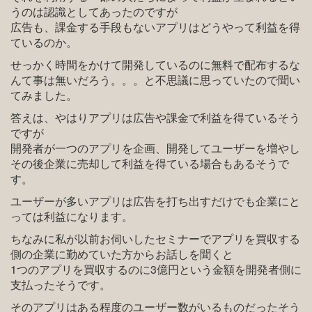
うのは認識としてあったのですが
広告も、課金する手段もないアプリはどうやって利益を得
ているのか。
せっかく時間をかけて開発しているのに無料で配布するな
んて事は無いだろう。。。と不思議に思っていたので聞い
てみました。
答えは、やはりアプリは広告や課金で利益を得ているそう
ですが
開発者が一つのアプリを企画、開発してユーザーを増やし
その後企業に売却して利益を得ている場合もあるそうで
す。
ユーザーが多いアプリは広告を打ち出すだけでも企業にと
っては利益になります。
ちなみに私が以前お伺いしたセミナーでアプリを買収する
側の企業に勤めていた方からお話しを聞くと
1つのアプリを買収するのに3億円という金額を開発者側に
支払ったそうです。
そのアプリはある程度のユーザー数がいるものだったそう