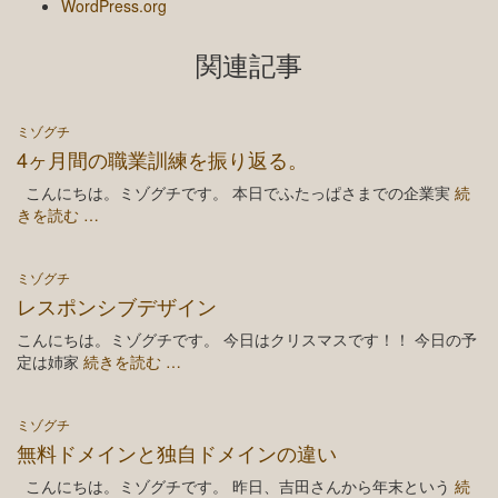
WordPress.org
関連記事
ミゾグチ
4ヶ月間の職業訓練を振り返る。
こんにちは。ミゾグチです。 本日でふたっぱさまでの企業実
続
きを読む …
ミゾグチ
レスポンシブデザイン
こんにちは。ミゾグチです。 今日はクリスマスです！！ 今日の予
定は姉家
続きを読む …
ミゾグチ
無料ドメインと独自ドメインの違い
こんにちは。ミゾグチです。 昨日、吉田さんから年末という
続