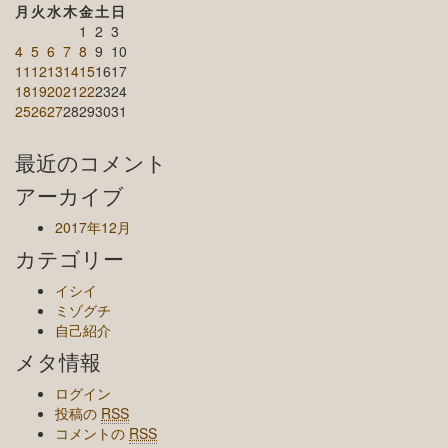
月
火
水
木
金
土
日
1
2
3
4
5
6
7
8
9
10
11
12
13
14
15
16
17
18
19
20
21
22
23
24
25
26
27
28
29
30
31
最近のコメント
アーカイブ
2017年12月
カテゴリー
イシイ
ミゾグチ
自己紹介
メタ情報
ログイン
投稿の
RSS
コメントの
RSS