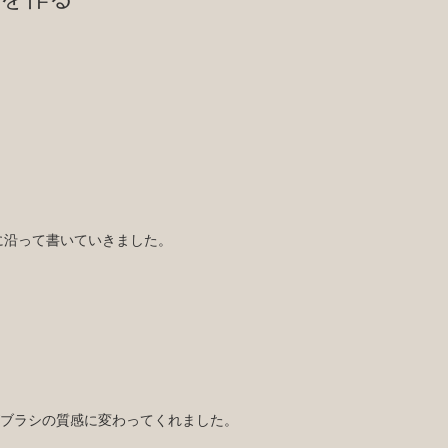
！
に沿って書いていきました。
がブラシの質感に変わってくれました。