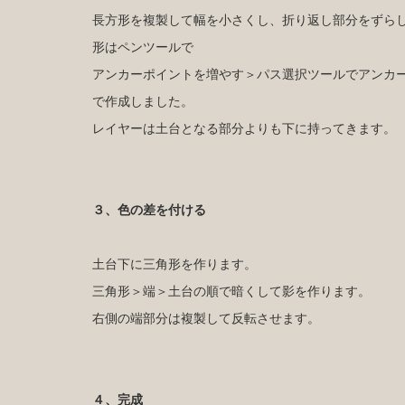
長方形を複製して幅を小さくし、折り返し部分をずら
形はペンツールで
アンカーポイントを増やす＞パス選択ツールでアンカ
で作成しました。
レイヤーは土台となる部分よりも下に持ってきます。
３、色の差を付ける
土台下に三角形を作ります。
三角形＞端＞土台の順で暗くして影を作ります。
右側の端部分は複製して反転させます。
４、完成