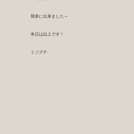
簡単に出来ました～
本日は以上です！
ミゾグチ