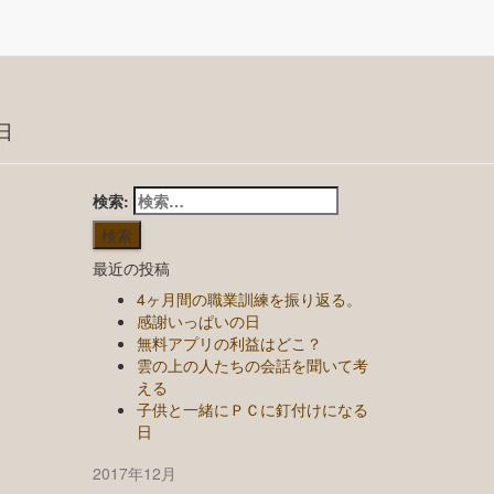
日
検索:
最近の投稿
4ヶ月間の職業訓練を振り返る。
感謝いっぱいの日
無料アプリの利益はどこ？
雲の上の人たちの会話を聞いて考
える
子供と一緒にＰＣに釘付けになる
日
2017年12月