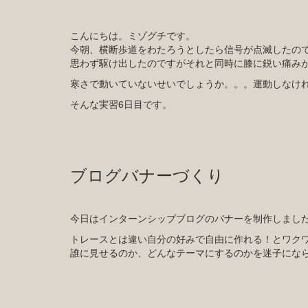
こんにちは。ミゾグチです。
今朝、横断歩道をわたろうとしたら信号が点滅したの
思わず駆け出したのですがそれと同時に膝に鋭い痛み
寒さで動いていないせいでしょうか。。。運動しなけ
そんな実習6日目です。
ブログバナーづくり
今日はインターンシップブログのバナーを制作しまし
トレースとは違い自分の好みで自由に作れる！とワク
誰に見せるのか、どんなテーマにするのかを迷子にな