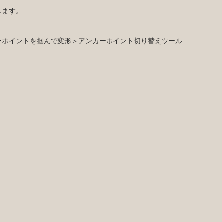
します。
ーポイントを掴んで変形＞アンカーポイント切り替えツール