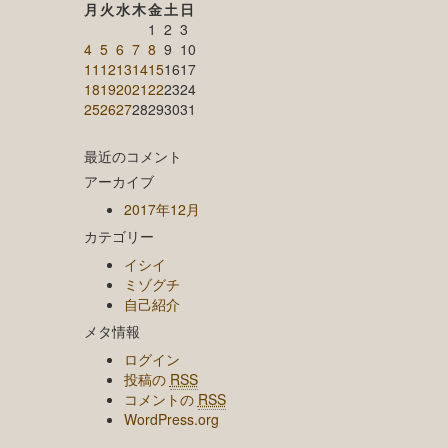
月
火
水
木
金
土
日
1
2
3
4
5
6
7
8
9
10
11
12
13
14
15
16
17
18
19
20
21
22
23
24
25
26
27
28
29
30
31
最近のコメント
アーカイブ
2017年12月
カテゴリー
イシイ
ミゾグチ
自己紹介
メタ情報
ログイン
投稿の
RSS
コメントの
RSS
WordPress.org