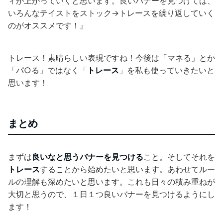
ィが上がっていくと思います。良いバナーを見つけては、
いろんなテイストをストック→トレースを繰り返していく
のがオススメです！』
トレース！素晴らしい表現ですね！今後は「マネる」とか
「パ○る」ではなく「
トレース
」を私も使っていきたいと
思います！
まとめ
まずは
良いなと思うバナーを見つける
こと。そしてそれを
トレース
することから始めたいと思います。あわせてルー
ルの理解も深めたいと思います。これも日々の積み重ねが
大切と思うので、１日１つ良いバナーを見つけるようにし
ます！